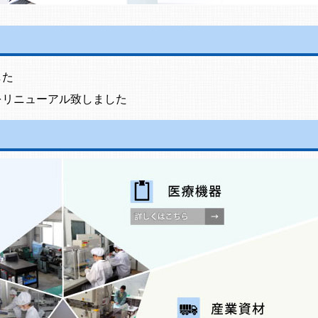
した
をリニューアル致しました