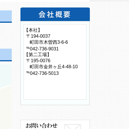
【本社】
〒194-0037
町田市木曽西3-6-6
℡042-736-9031
【第二工場】
〒195-0076
町田市金井ヶ丘4-48-10
℡042-736-5013